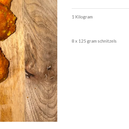
1 Kilogram
8 x 125 gram schnitzels