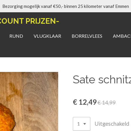
Bezorging mogelijk vanaf €50,- binnen 25 kilometer vanaf Emmen
COUNT PRIJZEN-
RUND
VLUGKLAAR
BORRELVLEES
AMBACH
Sate schnitz
€ 12,49
€ 14,99
Uitgeschakeld