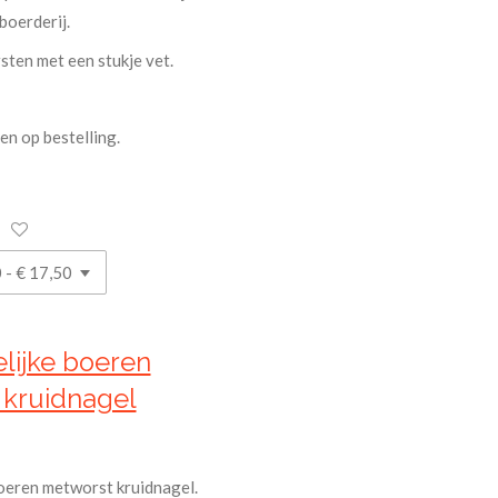
boerderij.
sten met een stukje vet.
en op bestelling.
lijke boeren
 kruidnagel
oeren metworst kruidnagel.