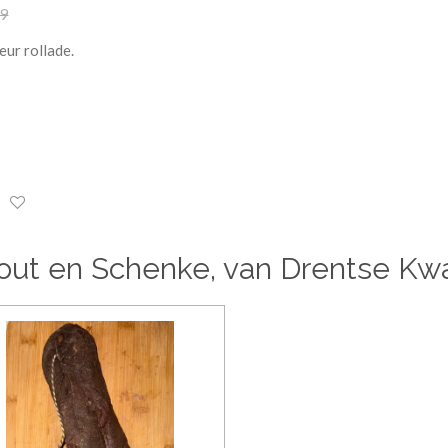
99
eur rollade.
ut en Schenke, van Drentse Kwal