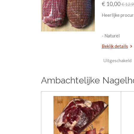
€ 10,00
€ 12,
Heerlijke procur
- Naturel
Bekijk details
Uitgeschakeld
Ambachtelijke Nagelho