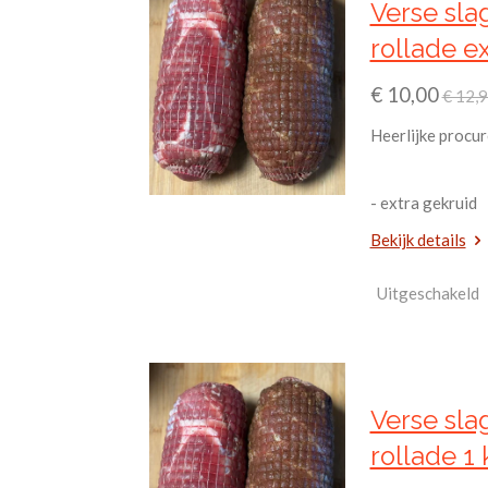
Verse sla
rollade ex
€ 10,00
€ 12,
Heerlijke procur
- extra gekruid
Bekijk details
Uitgeschakeld
Verse sla
rollade 1 