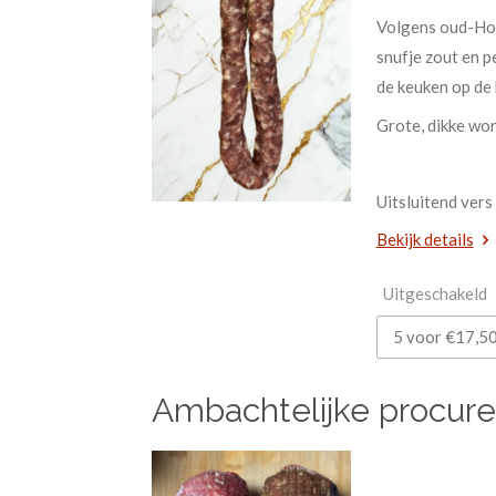
Volgens oud-Hol
snufje zout en p
de keuken op de 
Grote, dikke wor
Uitsluitend vers 
Bekijk details
Uitgeschakeld
Ambachtelijke procureu