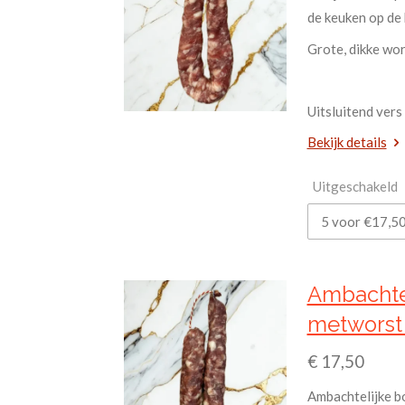
de keuken op de 
Grote, dikke wor
Uitsluitend vers 
Bekijk details
Uitgeschakeld
Ambachte
metworst
€ 17,50
Ambachtelijke b