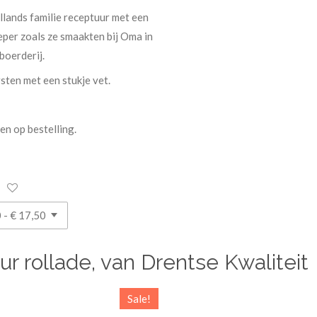
lands familie receptuur met een
eper zoals ze smaakten bij Oma in
boerderij.
sten met een stukje vet.
en op bestelling.
r rollade, van Drentse Kwaliteit
Sale!