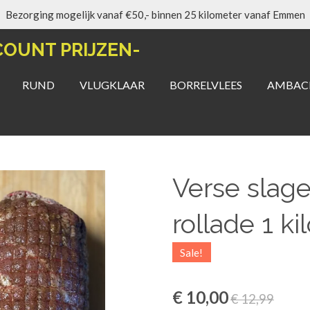
Bezorging mogelijk vanaf €50,- binnen 25 kilometer vanaf Emmen
COUNT PRIJZEN-
RUND
VLUGKLAAR
BORRELVLEES
AMBACH
Verse slage
rollade 1 ki
Sale!
€ 10,00
€ 12,99