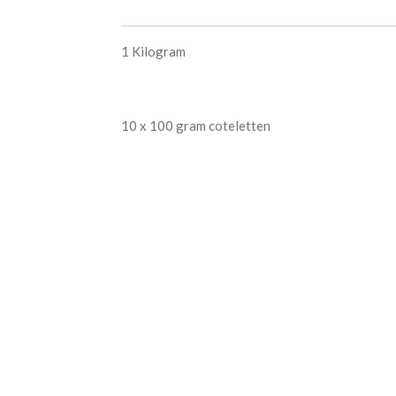
1 Kilogram
10 x 100 gram coteletten