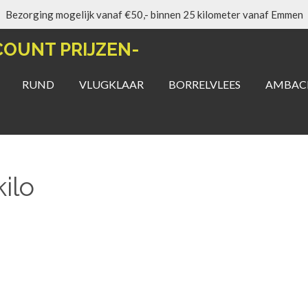
Bezorging mogelijk vanaf €50,- binnen 25 kilometer vanaf Emmen
COUNT PRIJZEN-
RUND
VLUGKLAAR
BORRELVLEES
AMBACH
ilo