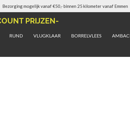
Bezorging mogelijk vanaf €50,- binnen 25 kilometer vanaf Emmen
COUNT PRIJZEN-
RUND
VLUGKLAAR
BORRELVLEES
AMBACH